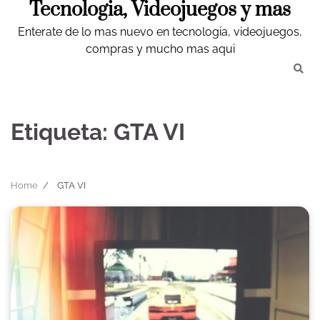
Tecnologia, Videojuegos y mas
Skip
to
Enterate de lo mas nuevo en tecnologia, videojuegos,
content
compras y mucho mas aqui
Etiqueta:
GTA VI
Home
GTA VI