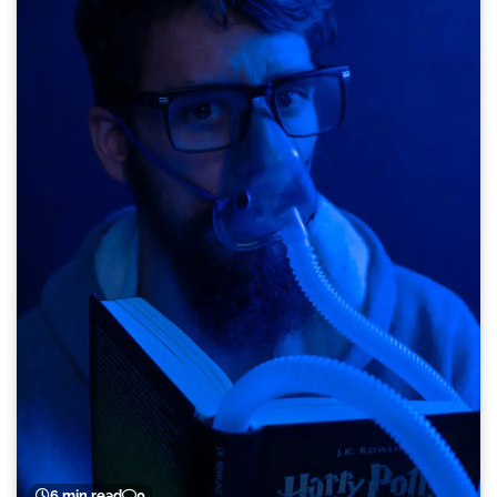
6 min read
0