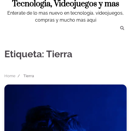
Tecnologia, Videojuegos y mas
Skip
to
Enterate de lo mas nuevo en tecnologia, videojuegos,
content
compras y mucho mas aqui
Etiqueta:
Tierra
Home
Tierra