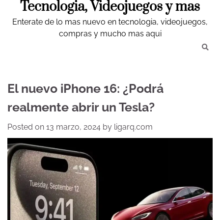
Tecnologia, Videojuegos y mas
Skip
to
Enterate de lo mas nuevo en tecnologia, videojuegos,
content
compras y mucho mas aqui
El nuevo iPhone 16: ¿Podrá
realmente abrir un Tesla?
Posted on
13 marzo, 2024
by
ligarq.com